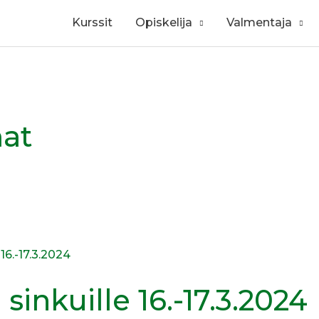
Kurssit
Opiskelija
Valmentaja
at
i sinkuille 16.-17.3.2024