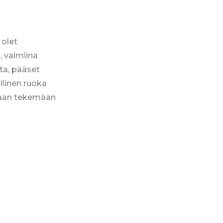
 olet
, valmiina
ta, pääset
llinen ruoka
ukaan tekemään