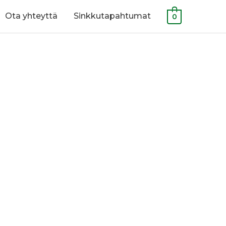
Ota yhteyttä
Sinkkutapahtumat
0