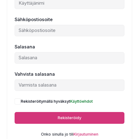
Sähköpostiosoite
Salasana
Vahvista salasana
Rekisteröitymällä hyväksyt
Käyttöehdot
Rekisteröidy
Onko sinulla jo tili
Kirjautuminen