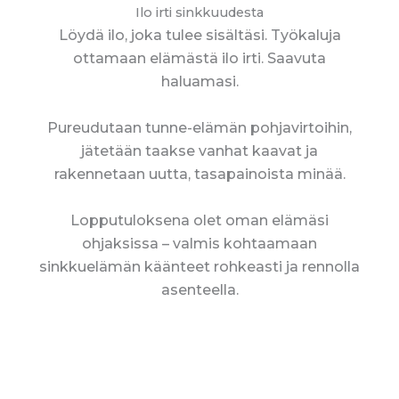
Ilo irti sinkkuudesta
Löydä ilo, joka tulee sisältäsi. Työkaluja
ottamaan elämästä ilo irti. Saavuta
haluamasi.
Pureudutaan tunne-elämän pohjavirtoihin,
jätetään taakse vanhat kaavat ja
rakennetaan uutta, tasapainoista minää.
Lopputuloksena olet oman elämäsi
ohjaksissa – valmis kohtaamaan
sinkkuelämän käänteet rohkeasti ja rennolla
asenteella.