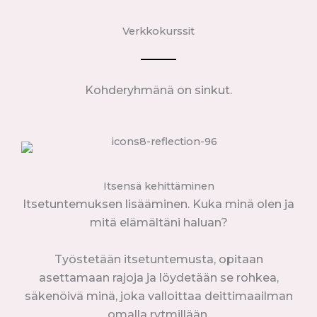
Verkkokurssit
Kohderyhmänä on sinkut.
Itsensä kehittäminen
Itsetuntemuksen lisääminen. Kuka minä olen ja
mitä elämältäni haluan?
Työstetään itsetuntemusta, opitaan
asettamaan rajoja ja löydetään se rohkea,
säkenöivä minä, joka valloittaa deittimaailman
omalla rytmillään.