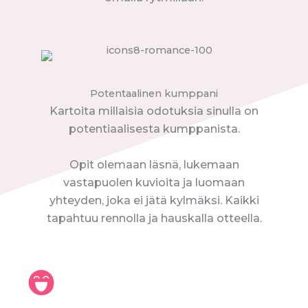
Potentaalinen kumppani
Kartoita millaisia odotuksia sinulla on
potentiaalisesta kumppanista.
Opit olemaan läsnä, lukemaan
vastapuolen kuvioita ja luomaan
yhteyden, joka ei jätä kylmäksi. Kaikki
tapahtuu rennolla ja hauskalla otteella.