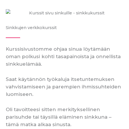
Sinkkujen verkkokurssit
Kurssisivustomme ohjaa sinua löytämään
oman polkusi kohti tasapainoista ja onnellista
sinkkuelämää.
Saat käytännön työkaluja itsetuntemuksen
vahvistamiseen ja parempien ihmissuhteiden
luomiseen.
Oli tavoitteesi sitten merkityksellinen
parisuhde tai täysillä eläminen sinkkuna –
tämä matka alkaa sinusta.